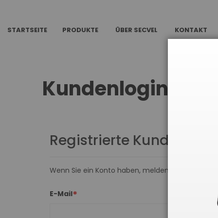
STARTSEITE
PRODUKTE
ÜBER SECVEL
KONTAKT
Kundenlogin
Registrierte Kunden
Wenn Sie ein Konto haben, melden Sie sich mit Ih
E-Mail