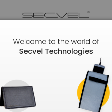
Welcome to the world of
Secvel Technologies
Neue Kunden
Ein Konto zu erstellen hat viel
rer E-Mail-Adresse an.
Adresse speichern, Bestellun
EIN KONTO ERSTELLEN