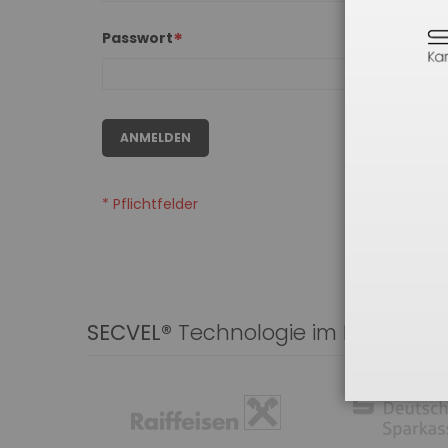
Passwort
ANMELDEN
SECVEL®
Technologie im Einsatz