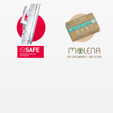
Passwort
ANMELDEN
Passwort vergessen?
Neue Kunden
Ein Konto zu erstellen hat viele Vorteile: schneller zur Kasse
gehen, mehr als eine Adresse speichern, Bestellungen
verfolgen und mehr.