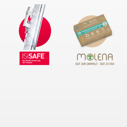
Passwort
ANMELDEN
Passwort vergessen?
Neue Kunden
Ein Konto zu erstellen hat viele Vorteile: schneller zur Kasse
gehen, mehr als eine Adresse speichern, Bestellungen
verfolgen und mehr.