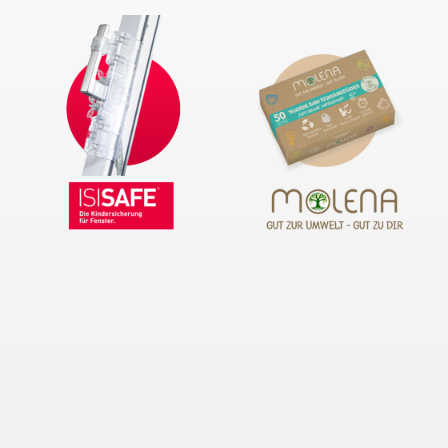
Passwort
ANMELDEN
Passwort vergessen?
Neue Kunden
Ein Konto zu erstellen hat viele Vorteile: schneller zur Kasse
gehen, mehr als eine Adresse speichern, Bestellungen
verfolgen und mehr.