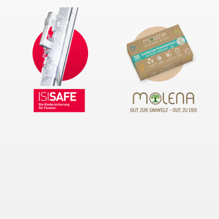
Passwort
ANMELDEN
Passwort vergessen?
Neue Kunden
Ein Konto zu erstellen hat viele Vorteile: schneller zur Kasse
gehen, mehr als eine Adresse speichern, Bestellungen
verfolgen und mehr.