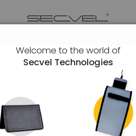
Welcome to the world of
e
Secvel Technologies
Kartenschutzhülle Young Style 
8,20 €
AUF LAGER