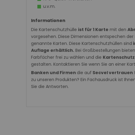
u.v.m.
Informationen
Die Kartenschutzhülle
ist für 1 Karte
mit den
Ab
vorgesehen. Diese Dimensionen entspechen der 
genannte Karten. Diese Kartenschutzhüllen sind
i
Auflage erhältlich.
Bei Großbestellungen bieten 
Farbfächer frei zu wählen und die
Kartenschutz
gestalten. Kontaktieren Sie wenn Sie an einer Kart
Banken und Firmen
die auf
Secvel vertrauen
zu unseren Produkten? Ein Fachausdruck ist Ihne
Sie die Antworten.