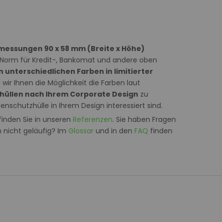
messungen 90 x 58 mm (Breite x Höhe)
Norm für Kredit-, Bankomat und andere oben
n unterschiedlichen Farben in limitierter
wir Ihnen die Möglichkeit die Farben laut
hüllen nach Ihrem Corporate Design
zu
enschutzhülle in Ihrem Design interessiert sind.
finden Sie in unseren
Referenzen
. Sie haben Fragen
n nicht geläufig? Im
Glossar
und in den
FAQ
finden