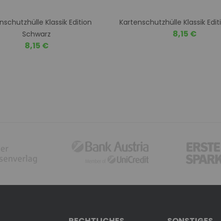
nschutzhülle Klassik Edition
Kartenschutzhülle Klassik Edi
8,15 €
Schwarz
8,15 €
RECHTLICHES
SONSTIGES