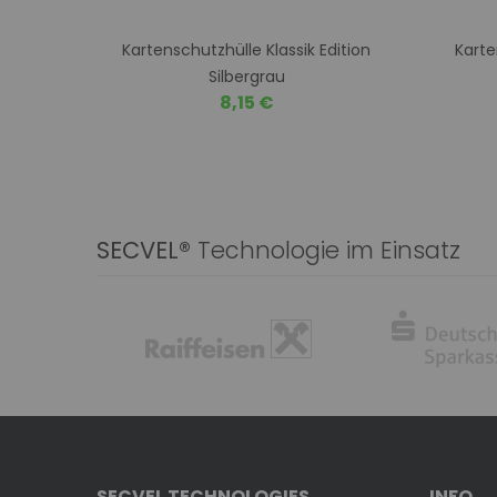
Kartenschutzhülle Klassik Edition
Karte
Silbergrau
8,15 €
SECVEL®
Technologie im Einsatz
SECVEL TECHNOLOGIES
INFO