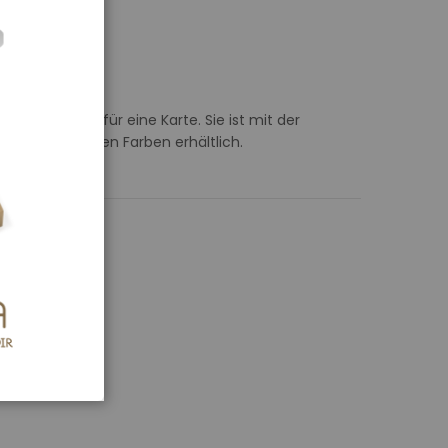
achen Schutz für eine Karte. Sie ist mit der
et und in vielen Farben erhältlich.
RB